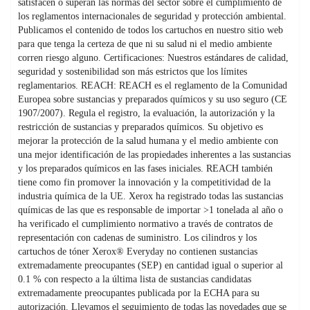
satisfacen o superan las normas del sector sobre el cumplimiento de
los reglamentos internacionales de seguridad y protección ambiental.
Publicamos el contenido de todos los cartuchos en nuestro sitio web
para que tenga la certeza de que ni su salud ni el medio ambiente
corren riesgo alguno. Certificaciones: Nuestros estándares de calidad,
seguridad y sostenibilidad son más estrictos que los límites
reglamentarios. REACH: REACH es el reglamento de la Comunidad
Europea sobre sustancias y preparados químicos y su uso seguro (CE
1907/2007). Regula el registro, la evaluación, la autorización y la
restricción de sustancias y preparados químicos. Su objetivo es
mejorar la protección de la salud humana y el medio ambiente con
una mejor identificación de las propiedades inherentes a las sustancias
y los preparados químicos en las fases iniciales. REACH también
tiene como fin promover la innovación y la competitividad de la
industria química de la UE. Xerox ha registrado todas las sustancias
químicas de las que es responsable de importar >1 tonelada al año o
ha verificado el cumplimiento normativo a través de contratos de
representación con cadenas de suministro. Los cilindros y los
cartuchos de tóner Xerox® Everyday no contienen sustancias
extremadamente preocupantes (SEP) en cantidad igual o superior al
0.1 % con respecto a la última lista de sustancias candidatas
extremadamente preocupantes publicada por la ECHA para su
autorización. Llevamos el seguimiento de todas las novedades que se