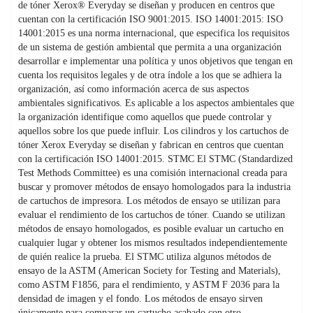
de tóner Xerox® Everyday se diseñan y producen en centros que
cuentan con la certificación ISO 9001:2015. ISO 14001:2015: ISO
14001:2015 es una norma internacional, que especifica los requisitos
de un sistema de gestión ambiental que permita a una organización
desarrollar e implementar una política y unos objetivos que tengan en
cuenta los requisitos legales y de otra índole a los que se adhiera la
organización, así como información acerca de sus aspectos
ambientales significativos. Es aplicable a los aspectos ambientales que
la organización identifique como aquellos que puede controlar y
aquellos sobre los que puede influir. Los cilindros y los cartuchos de
tóner Xerox Everyday se diseñan y fabrican en centros que cuentan
con la certificación ISO 14001:2015. STMC El STMC (Standardized
Test Methods Committee) es una comisión internacional creada para
buscar y promover métodos de ensayo homologados para la industria
de cartuchos de impresora. Los métodos de ensayo se utilizan para
evaluar el rendimiento de los cartuchos de tóner. Cuando se utilizan
métodos de ensayo homologados, es posible evaluar un cartucho en
cualquier lugar y obtener los mismos resultados independientemente
de quién realice la prueba. El STMC utiliza algunos métodos de
ensayo de la ASTM (American Society for Testing and Materials),
como ASTM F1856, para el rendimiento, y ASTM F 2036 para la
densidad de imagen y el fondo. Los métodos de ensayo sirven
únicamente para comparar un cartucho acabado con otro,