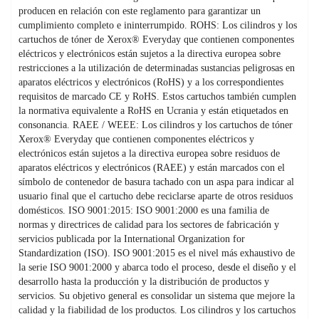
producen en relación con este reglamento para garantizar un
cumplimiento completo e ininterrumpido. ROHS: Los cilindros y los
cartuchos de tóner de Xerox® Everyday que contienen componentes
eléctricos y electrónicos están sujetos a la directiva europea sobre
restricciones a la utilización de determinadas sustancias peligrosas en
aparatos eléctricos y electrónicos (RoHS) y a los correspondientes
requisitos de marcado CE y RoHS. Estos cartuchos también cumplen
la normativa equivalente a RoHS en Ucrania y están etiquetados en
consonancia. RAEE / WEEE: Los cilindros y los cartuchos de tóner
Xerox® Everyday que contienen componentes eléctricos y
electrónicos están sujetos a la directiva europea sobre residuos de
aparatos eléctricos y electrónicos (RAEE) y están marcados con el
símbolo de contenedor de basura tachado con un aspa para indicar al
usuario final que el cartucho debe reciclarse aparte de otros residuos
domésticos. ISO 9001:2015: ISO 9001:2000 es una familia de
normas y directrices de calidad para los sectores de fabricación y
servicios publicada por la International Organization for
Standardization (ISO). ISO 9001:2015 es el nivel más exhaustivo de
la serie ISO 9001:2000 y abarca todo el proceso, desde el diseño y el
desarrollo hasta la producción y la distribución de productos y
servicios. Su objetivo general es consolidar un sistema que mejore la
calidad y la fiabilidad de los productos. Los cilindros y los cartuchos