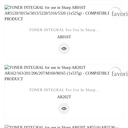
favor
TONER INTEGRAL For Use In Sharp...
AR016T
favor
TONER INTEGRAL For Use In Sharp...
AR202T