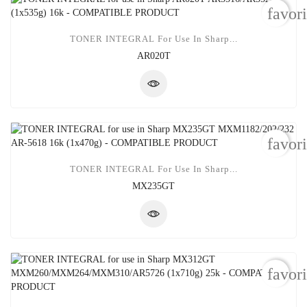
favor
TONER INTEGRAL For Use In Sharp...
AR020T
favor
TONER INTEGRAL For Use In Sharp...
MX235GT
favor