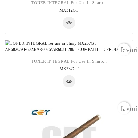
TONER INTEGRAL For Use In Sharp...
MX312GT
favor
TONER INTEGRAL For Use In Sharp...
MX237GT
favor