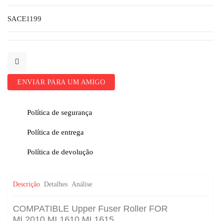
SACE1199
ENVIAR PARA UM AMIGO
Política de segurança
Política de entrega
Política de devolução
Descrição
Detalhes
Análise
COMPATIBLE Upper Fuser Roller FOR
ML2010 ML1610,ML1615