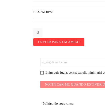
LEX76C0PV0
ENVIAR PARA UM AMIGO
Enim quis fugiat consequat elit minim nisi eu
NOTIFICAR-ME QUANDO ESTIVER D
Política de segurança