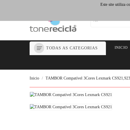
Select Language
▼
Este site utiliza 
INICIO
TODAS AS CATEGORIAS
Inicio
TAMBOR Compatível 3Cores Lexmark CS921,923