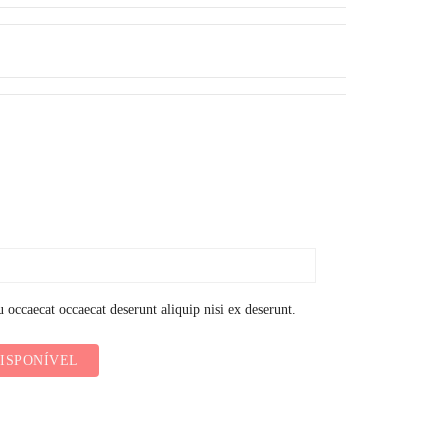
 occaecat occaecat deserunt aliquip nisi ex deserunt.
ISPONÍVEL